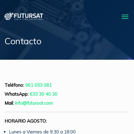
Contacto
Teléfono:
961 053 081
WhatsApp:
633 30 40 30
Mail:
info@futursat.com
HORARIO AGOSTO:
Lunes a Viernes de 9:30 a 18:00