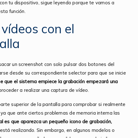
con tu dispositivo, sigue leyendo porque te vamos a
sta función.
vídeos con el
alla
 sacar un screenshot con solo pulsar dos botones del
varse desde su correspondiente selector para que se inicie
e que el sistema empiece la grabación empezará una
proceder a realizar una captura de vídeo.
parte superior de la pantalla para comprobar si realmente
, ya que ante ciertos problemas de memoria interna las
l es que aparezca un pequeño icono de grabación,
e está realizando. Sin embargo, en algunos modelos o