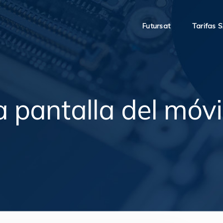
Futursat
Tarifas 
pantalla del móvil: