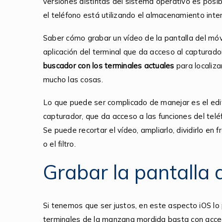
versiones distintas del sistema operativo es posi
el teléfono está utilizando el almacenamiento inte
Saber cómo grabar un vídeo de la pantalla del móvi
aplicación del terminal que da acceso al capturador
buscador con los terminales actuales
para localizar
mucho las cosas.
Lo que puede ser complicado de manejar es el edit
capturador, que da acceso a las funciones del tel
Se puede recortar el vídeo, ampliarlo, dividirlo en
o el filtro.
Grabar la pantalla 
Si tenemos que ser justos, en este aspecto iOS lo
terminales de la manzana mordida basta con accede