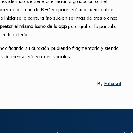
s idéntico: se tiene que iniciar la grabación con el
 parecido al icono de REC, y aparecerá una cuenta atrás
a iniciarse la captura (no suelen ser más de tres o cinco
pretar el mismo icono de la app
para grabar la pantalla
en la galería.
odificando su duración, pudiendo fragmentarlo y siendo
nes de mensajería y redes sociales.
By
Futursat