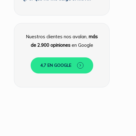
Nuestros clientes nos avalan,
más
de 2.900 opiniones
en Google
4,7 EN GOOGLE