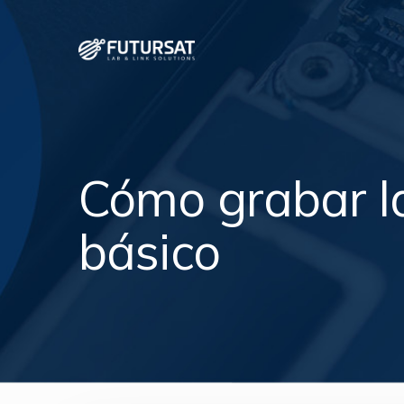
Cómo grabar la 
básico