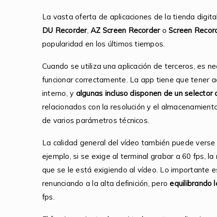
La vasta oferta de aplicaciones de la tienda digi
DU Recorder
,
AZ Screen Recorder
o
Screen Recor
popularidad en los últimos tiempos.
Cuando se utiliza una aplicación de terceros, es n
funcionar correctamente. La app tiene que tener a
interno, y
algunas incluso disponen de un selector
relacionados con la resolución y el almacenamiento
de varios parámetros técnicos.
La calidad general del vídeo también puede verse 
ejemplo, si se exige al terminal grabar a 60 fps, 
que se le está exigiendo al vídeo. Lo importante es
renunciando a la alta definición, pero
equilibrando 
fps.