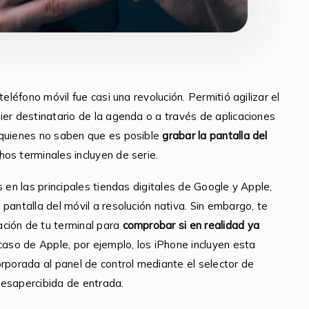
eléfono móvil fue casi una revolución. Permitió agilizar el
ier destinatario de la agenda o a través de aplicaciones
 quienes no saben que es posible
grabar la pantalla del
os terminales incluyen de serie.
 en las principales tiendas digitales de Google y Apple,
pantalla del móvil a resolución nativa. Sin embargo, te
ción de tu terminal para
comprobar si en realidad ya
 caso de Apple, por ejemplo, los iPhone incluyen esta
orporada al panel de control mediante el selector de
desapercibida de entrada.