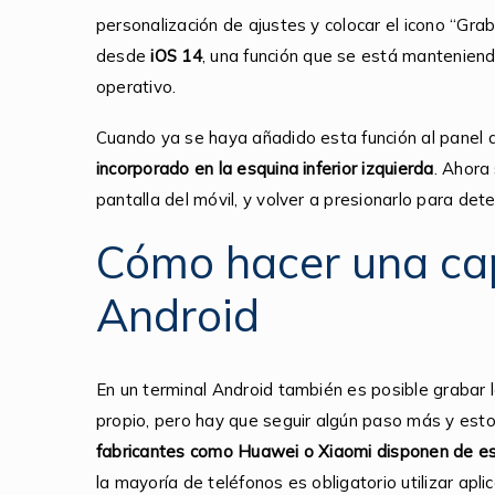
personalización de ajustes y colocar el icono “Grab
desde
iOS 14
, una función que se está manteniend
operativo.
Cuando ya se haya añadido esta función al panel d
incorporado en la esquina inferior izquierda
. Ahora
pantalla del móvil, y volver a presionarlo para dete
Cómo hacer una cap
Android
En un terminal Android también es posible grabar l
propio, pero hay que seguir algún paso más y esto
fabricantes como Huawei o Xiaomi disponen de est
la mayoría de teléfonos es obligatorio utilizar apl