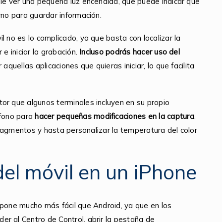
ble ver una pequeña luz encendida, que puede indicar que
rno para guardar información.
l no es lo complicado, ya que basta con localizar la
 e iniciar la grabación.
Incluso podrás hacer uso del
 aquellas aplicaciones que quieras iniciar, lo que facilita
or que algunos terminales incluyen en su propio
éfono para
hacer pequeñas
modificaciones en la captura
.
 fragmentos y hasta personalizar la temperatura del color
del móvil en un iPhone
 pone mucho más fácil que Android, ya que en los
r al Centro de Control, abrir la pestaña de