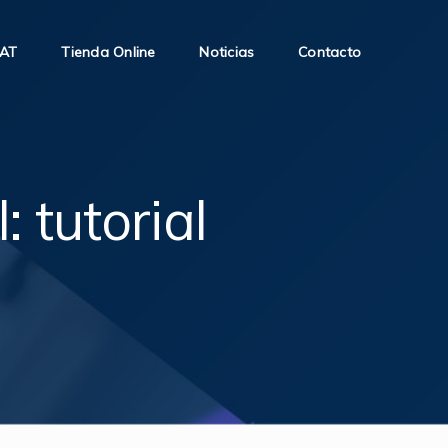
SAT
Tienda Online
Noticias
Contacto
 tutorial