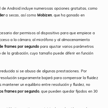
tal de Android incluye numerosas opciones gratuitas, como
der
a secas, así como
Mobizen
, que ha ganado en
ecesario dar permisos al dispositivo para que empiece a
cceso a la cámara, al micrófono y al almacenamiento
 de frames por segundo
para ajustar varios parámetros
 de la grabación, cuyo tamaño puede diferir en función
reducida si se abusa de algunas prestaciones. Por
la resolución seguramente bajará para compensar la fluidez
 mantener un equilibrio entre resolución y fluidez, no
los frames por segundo
, que pueden quedar fijados en 30