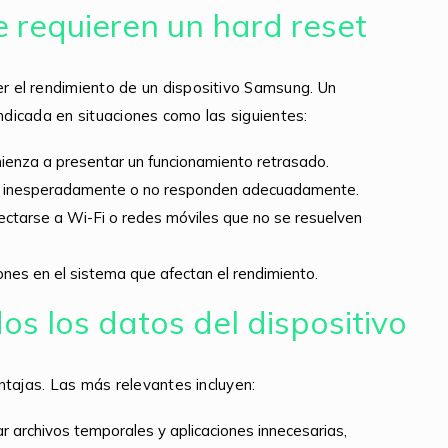
requieren un hard reset
 el rendimiento de un dispositivo Samsung. Un
indicada en situaciones como las siguientes:
ienza a presentar un funcionamiento retrasado.
ran inesperadamente o no responden adecuadamente.
ectarse a Wi-Fi o redes móviles que no se resuelven
nes en el sistema que afectan el rendimiento.
os los datos del dispositivo
ntajas. Las más relevantes incluyen:
r archivos temporales y aplicaciones innecesarias,