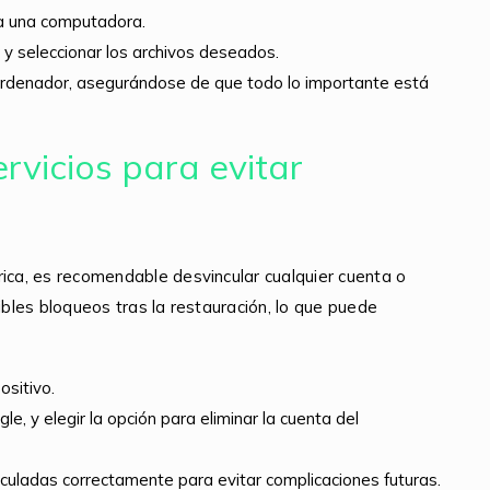
o a una computadora.
 y seleccionar los archivos deseados.
 ordenador, asegurándose de que todo lo importante está
rvicios para evitar
rica, es recomendable desvincular cualquier cuenta o
ibles bloqueos tras la restauración, lo que puede
ositivo.
, y elegir la opción para eliminar la cuenta del
uladas correctamente para evitar complicaciones futuras.