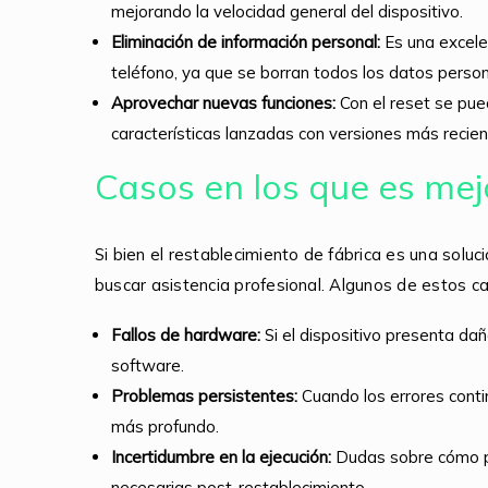
mejorando la velocidad general del dispositivo.
Eliminación de información personal:
Es una excele
teléfono, ya que se borran todos los datos person
Aprovechar nuevas funciones:
Con el reset se pue
características lanzadas con versiones más recien
Casos en los que es mejo
Si bien el restablecimiento de fábrica es una soluci
buscar asistencia profesional. Algunos de estos ca
Fallos de hardware:
Si el dispositivo presenta da
software.
Problemas persistentes:
Cuando los errores conti
más profundo.
Incertidumbre en la ejecución:
Dudas sobre cómo pr
necesarias post-restablecimiento.