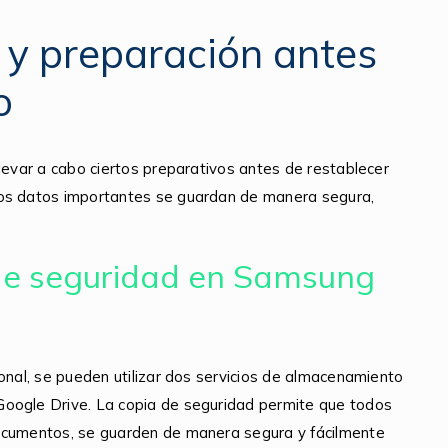
 y preparación antes
o
levar a cabo ciertos preparativos antes de restablecer
los datos importantes se guardan de manera segura,
de seguridad en Samsung
onal, se pueden utilizar dos servicios de almacenamiento
Google Drive. La copia de seguridad permite que todos
documentos, se guarden de manera segura y fácilmente