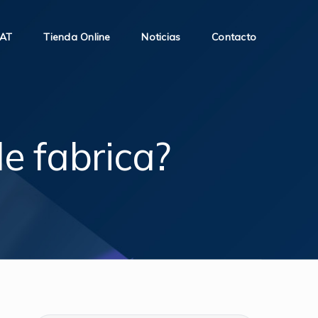
SAT
Tienda Online
Noticias
Contacto
e fabrica?