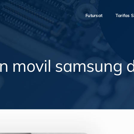
Futursat
Tarifas 
n movil samsung d