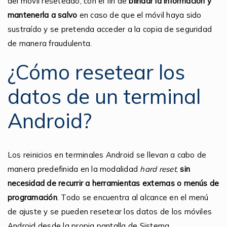
del móvil reseteado, con el fin de
blindar la información y
mantenerla a salvo
en caso de que el móvil haya sido
sustraído y se pretenda acceder a la copia de seguridad
de manera fraudulenta.
¿Cómo resetear los
datos de un terminal
Android?
Los reinicios en terminales Android se llevan a cabo de
manera predefinida en la modalidad
hard reset
,
sin
necesidad de recurrir a herramientas externas o menús de
programación
. Todo se encuentra al alcance en el menú
de ajuste y se pueden resetear los datos de los móviles
Android desde la propia pantalla de Sistema.