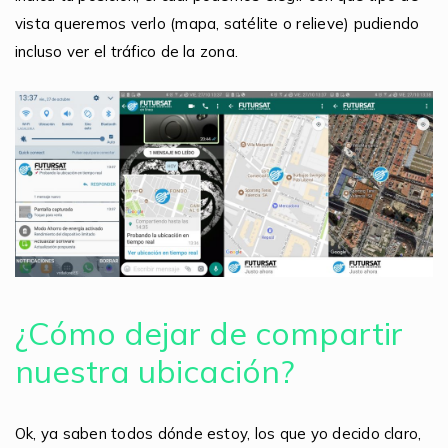
vista queremos verlo (mapa, satélite o relieve) pudiendo
incluso ver el tráfico de la zona.
¿Cómo dejar de compartir
nuestra ubicación?
Ok, ya saben todos dónde estoy, los que yo decido claro,