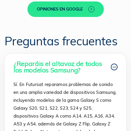
OPINIONES EN GOOGLE
Preguntas frecuentes
¿Reparáis el altavoz de todos
los modelos Samsung?
Sí. En Futursat reparamos problemas de sonido
en una amplia variedad de dispositivos Samsung,
incluyendo modelos de la gama Galaxy S como
Galaxy S20, S21, S22, S23, S24 y S25,
dispositivos Galaxy A como A14, A15, A16, A34,
A53 y A54, además de Galaxy Z Flip, Galaxy Z