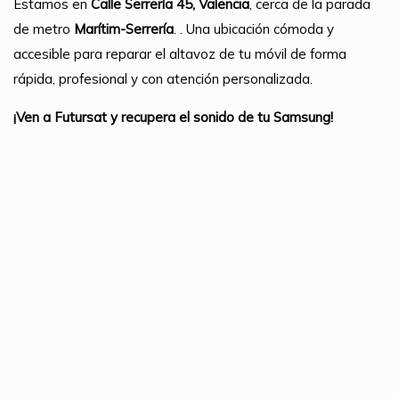
Estamos en
Calle Serrería 45, Valencia
, cerca de la parada
de metro
Marítim-Serrería
. . Una ubicación cómoda y
accesible para reparar el altavoz de tu móvil de forma
rápida, profesional y con atención personalizada.
¡Ven a Futursat y recupera el sonido de tu Samsung!