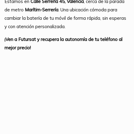
Estamos en
Calle Serrería 45, Valencia
, cerca de la parada
de metro
Marítim-Serrería
. Una ubicación cómoda para
cambiar la batería de tu móvil de forma rápida, sin esperas
y con atención personalizada.
¡Ven a Futursat y recupera la autonomía de tu teléfono al
mejor precio!