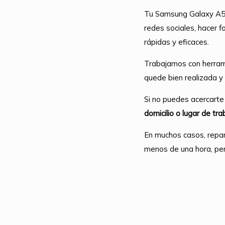
Tu Samsung Galaxy A54 
redes sociales, hacer f
rápidas y eficaces.
Trabajamos con herram
quede bien realizada y 
Si no puedes acercarte
domicilio o lugar de tra
En muchos casos, repar
menos de una hora, per