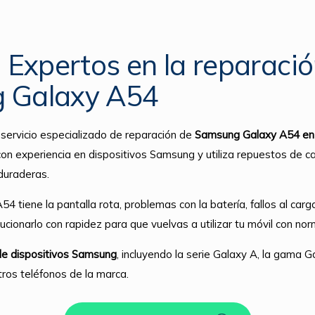
: Expertos en la reparaci
 Galaxy A54
servicio especializado de reparación de
Samsung Galaxy A54 en 
on experiencia en dispositivos Samsung y utiliza repuestos de ca
duraderas.
4 tiene la pantalla rota, problemas con la batería, fallos al carg
ionarlo con rapidez para que vuelvas a utilizar tu móvil con nor
e dispositivos Samsung
, incluyendo la serie Galaxy A, la gama G
tros teléfonos de la marca.