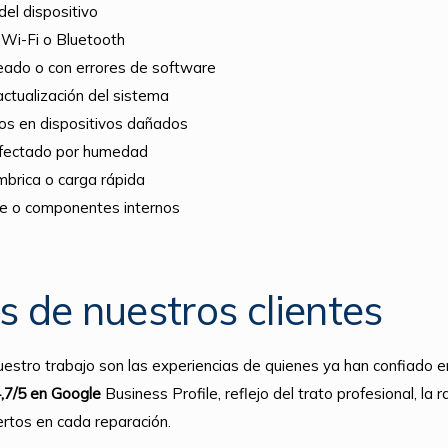
el dispositivo
 Wi-Fi o Bluetooth
eado o con errores de software
ctualización del sistema
os en dispositivos dañados
afectado por humedad
mbrica o carga rápida
se o componentes internos
s de nuestros clientes
uestro trabajo son las experiencias de quienes ya han confiado 
4,7/5 en Google
Business Profile, reflejo del trato profesional, la r
rtos en cada reparación.