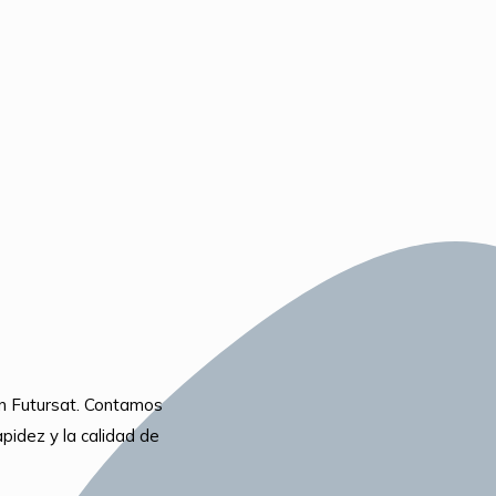
en Futursat. Contamos
apidez y la calidad de