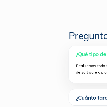
Pregunta
¿Qué tipo de
Realizamos todo t
de software o pla
¿Cuánto tar