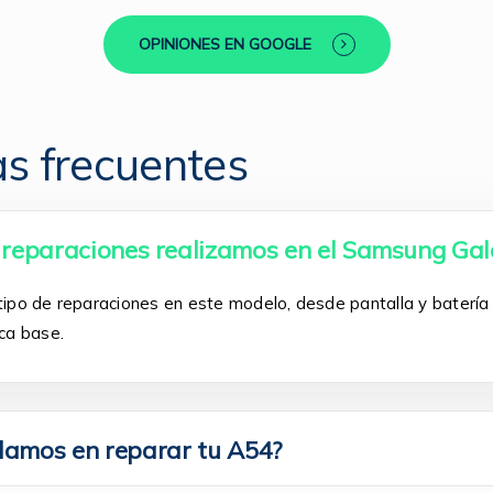
OPINIONES EN GOOGLE
s frecuentes
 reparaciones realizamos en el Samsung Ga
ipo de reparaciones en este modelo, desde pantalla y baterí
ca base.
damos en reparar tu A54?