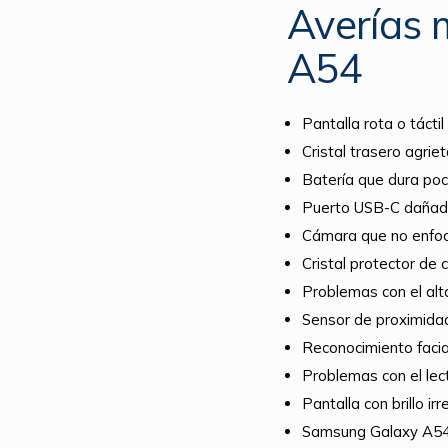
Averías
A54
Pantalla rota o táct
Cristal trasero agri
Batería que dura po
Puerto USB-C dañado
Cámara que no enfoc
Cristal protector de
Problemas con el alta
Sensor de proximida
Reconocimiento facial
Problemas con el lect
Pantalla con brillo ir
Samsung Galaxy A54 