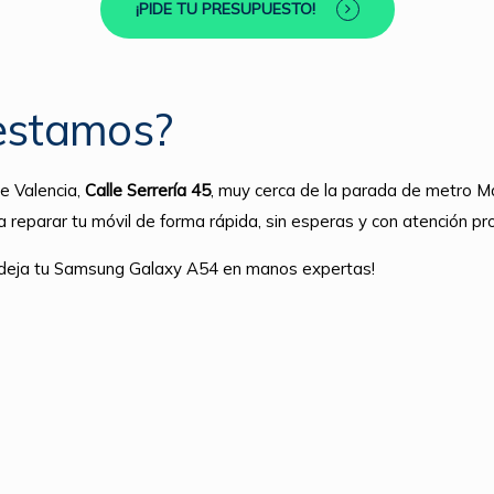
¡PIDE TU PRESUPUESTO!
estamos?
e Valencia,
Calle Serrería 45
, muy cerca de la parada de metro Ma
a reparar tu móvil de forma rápida, sin esperas y con atención pro
y deja tu Samsung Galaxy A54 en manos expertas!