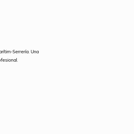
rítim-Serrería. Una
fesional.