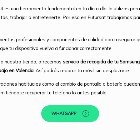
es una herramienta fundamental en tu día a día: lo utilizas para
otos, trabajar o entretenerte. Por eso en Futursat trabajamos pa
ientas profesionales y componentes de calidad para asegurar q
que tu dispositivo vuelva a funcionar correctamente.
 a nuestra tienda, ofrecemos
servicio de recogida de tu Samsung
bajo en Valencia.
Así podrás reparar tu móvil sin desplazarte.
aciones habituales como el cambio de pantalla o batería puede
mitiéndote recuperar tu teléfono lo antes posible.
WHATSAPP