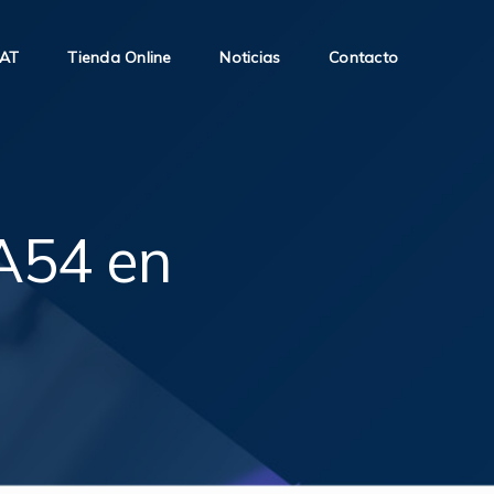
SAT
Tienda Online
Noticias
Contacto
A54 en