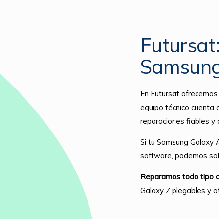
Futursat
Samsung
En Futursat ofrecemos 
equipo técnico cuenta c
reparaciones fiables y 
Si tu Samsung Galaxy A5
software, podemos soluc
Reparamos todo tipo d
Galaxy Z plegables y o