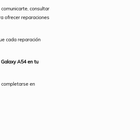
 comunicarte, consultar
ra ofrecer reparaciones
ue cada reparación
 Galaxy A54 en tu
n completarse en