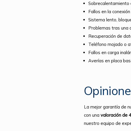
Sobrecalentamiento d
Fallos en la conexión
Sistema lento, bloqu
Problemas tras una a
Recuperación de dat
Teléfono mojado o 
Fallos en carga inalá
Averías en placa ba
Opinione
La mejor garantía de n
con una
valoración de 
nuestro equipo de expe