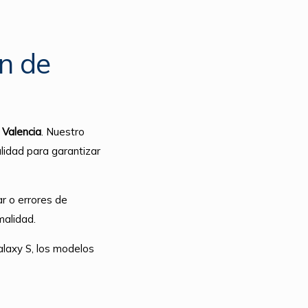
ón de
Valencia
. Nuestro
lidad para garantizar
ar o errores de
malidad.
alaxy S, los modelos