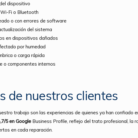
el dispositivo
 Wi-Fi o Bluetooth
eado o con errores de software
ctualización del sistema
os en dispositivos dañados
afectado por humedad
mbrica o carga rápida
se o componentes internos
s de nuestros clientes
uestro trabajo son las experiencias de quienes ya han confiado 
4,7/5 en Google
Business Profile, reflejo del trato profesional, la r
rtos en cada reparación.