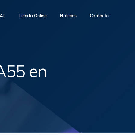
SAT
Tienda Online
Noticias
Contacto
A55 en