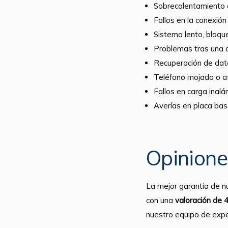
Sobrecalentamiento d
Fallos en la conexión
Sistema lento, bloqu
Problemas tras una a
Recuperación de dat
Teléfono mojado o 
Fallos en carga inalá
Averías en placa ba
Opinione
La mejor garantía de n
con una
valoración de 
nuestro equipo de expe