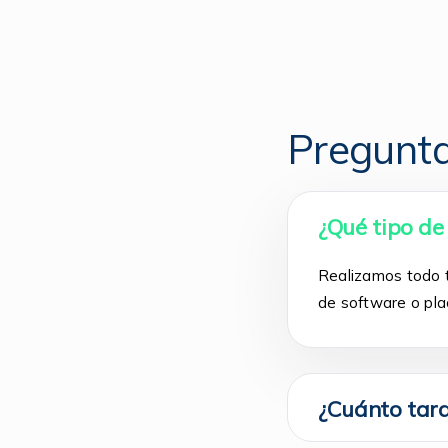
Pregunta
¿Qué tipo de
Realizamos todo t
de software o pla
¿Cuánto tar