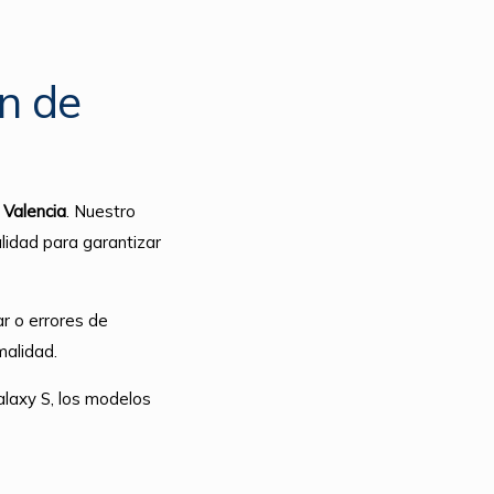
ón de
Valencia
. Nuestro
lidad para garantizar
ar o errores de
malidad.
alaxy S, los modelos