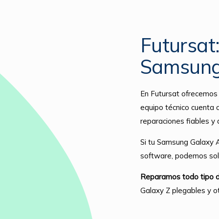
Futursat
Samsung
En Futursat ofrecemos 
equipo técnico cuenta c
reparaciones fiables y 
Si tu Samsung Galaxy A5
software, podemos soluc
Reparamos todo tipo d
Galaxy Z plegables y o