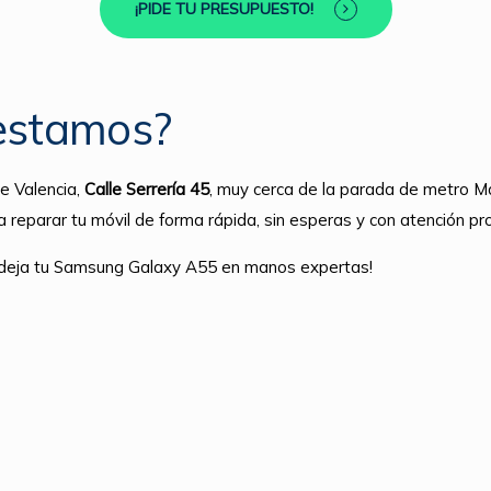
¡PIDE TU PRESUPUESTO!
estamos?
e Valencia,
Calle Serrería 45
, muy cerca de la parada de metro Ma
a reparar tu móvil de forma rápida, sin esperas y con atención pro
y deja tu Samsung Galaxy A55 en manos expertas!