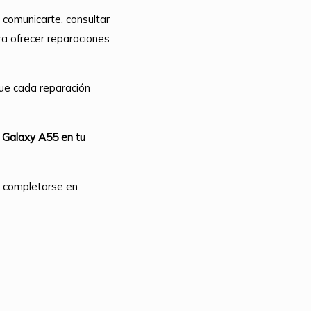
 comunicarte, consultar
ra ofrecer reparaciones
ue cada reparación
 Galaxy A55 en tu
n completarse en