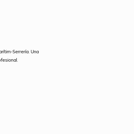
rítim-Serrería. Una
fesional.