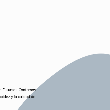
en Futursat. Contamos
apidez y la calidad de