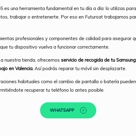
es una herramienta fundamental en tu día a día: lo utilizas para
otos, trabajar o entretenerte. Por eso en Futursat trabajamos pa
ientas profesionales y componentes de calidad para asegurar q
que tu dispositivo vuelva a funcionar correctamente.
 a nuestra tienda, ofrecemos
servicio de recogida de tu Samsung
bajo en Valencia.
Así podrás reparar tu móvil sin desplazarte.
aciones habituales como el cambio de pantalla o batería puede
mitiéndote recuperar tu teléfono lo antes posible.
WHATSAPP