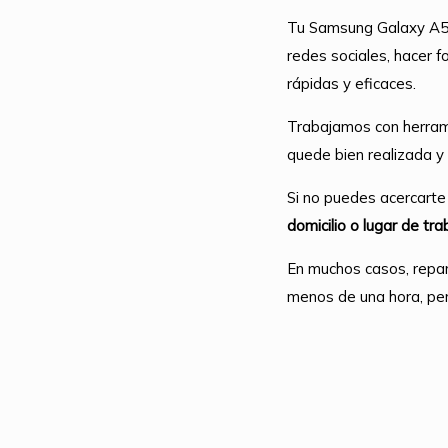
Tu Samsung Galaxy A55 
redes sociales, hacer f
rápidas y eficaces.
Trabajamos con herram
quede bien realizada y 
Si no puedes acercarte
domicilio o lugar de tra
En muchos casos, repar
menos de una hora, per