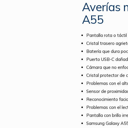
Averías
A55
Pantalla rota o táct
Cristal trasero agri
Batería que dura po
Puerto USB-C dañado
Cámara que no enfoc
Cristal protector de
Problemas con el alta
Sensor de proximida
Reconocimiento facial
Problemas con el lect
Pantalla con brillo ir
Samsung Galaxy A55 