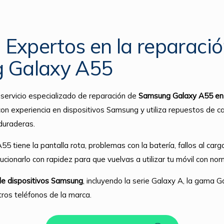
: Expertos en la reparaci
 Galaxy A55
servicio especializado de reparación de
Samsung Galaxy A55 en 
on experiencia en dispositivos Samsung y utiliza repuestos de ca
duraderas.
5 tiene la pantalla rota, problemas con la batería, fallos al carg
ionarlo con rapidez para que vuelvas a utilizar tu móvil con nor
e dispositivos Samsung
, incluyendo la serie Galaxy A, la gama G
tros teléfonos de la marca.