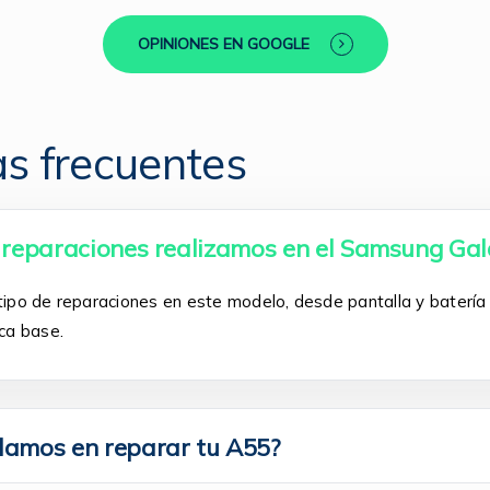
OPINIONES EN GOOGLE
s frecuentes
 reparaciones realizamos en el Samsung Ga
ipo de reparaciones en este modelo, desde pantalla y baterí
ca base.
damos en reparar tu A55?